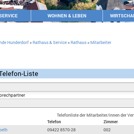
SERVICE
WOHNEN & LEBEN
WIRTSCHA
nde Hunderdorf
>
Rathaus & Service
>
Rathaus
>
Mitarbeiter
Telefon-Liste
Telefonliste der Mitarbeiter/innen der V
Telefon
Zimmer
beth
09422 8570-28
002