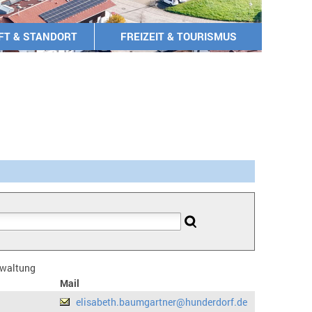
FT & STANDORT
FREIZEIT & TOURISMUS
erwaltung
Mail
elisabeth.baumgartner@hunderdorf.de