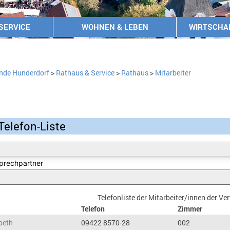
SERVICE
WOHNEN & LEBEN
WIRTSCHA
nde Hunderdorf
>
Rathaus & Service
>
Rathaus
>
Mitarbeiter
Telefon-Liste
Telefonliste der Mitarbeiter/innen der V
Telefon
Zimmer
beth
09422 8570-28
002