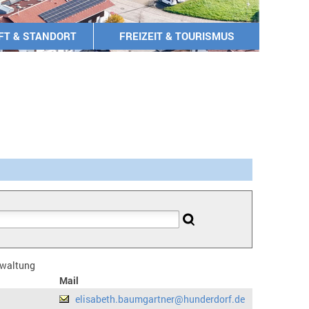
FT & STANDORT
FREIZEIT & TOURISMUS
erwaltung
Mail
elisabeth.baumgartner@hunderdorf.de