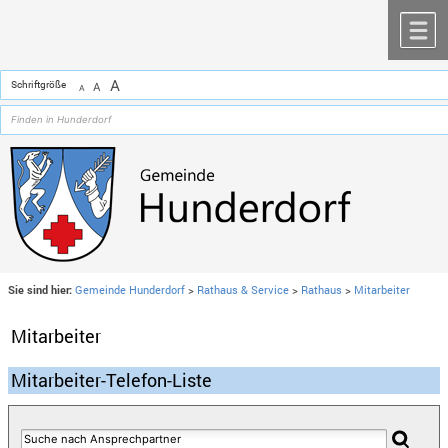
Zum Inhalt
,
zur Navigation
oder
zur Startseite
springen.
chließen
M
A
Schriftgröße
A
A
Sie sind hier:
Gemeinde Hunderdorf
>
Rathaus & Service
>
Rathaus
>
Mitarbeiter
Mitarbeiter
Mitarbeiter-Telefon-Liste