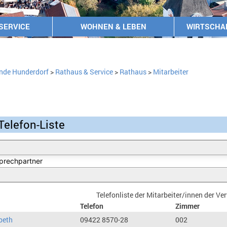
SERVICE
WOHNEN & LEBEN
WIRTSCHA
nde Hunderdorf
>
Rathaus & Service
>
Rathaus
>
Mitarbeiter
Telefon-Liste
Telefonliste der Mitarbeiter/innen der V
Telefon
Zimmer
beth
09422 8570-28
002