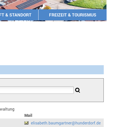
FT & STANDORT
FREIZEIT & TOURISMUS
erwaltung
Mail
elisabeth.baumgartner@hunderdorf.de