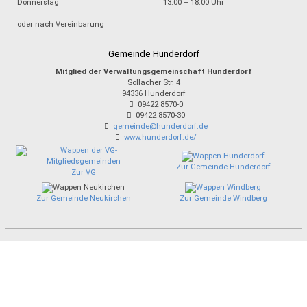
Donnerstag
13:00 – 18:00 Uhr
oder nach Vereinbarung
Gemeinde Hunderdorf
Mitglied der Verwaltungsgemeinschaft Hunderdorf
Sollacher Str. 4
94336
Hunderdorf
09422 8570-0
09422 8570-30
gemeinde@hunderdorf.de
www.hunderdorf.de/
Zur Gemeinde Hunderdorf
Zur VG
Zur Gemeinde Neukirchen
Zur Gemeinde Windberg