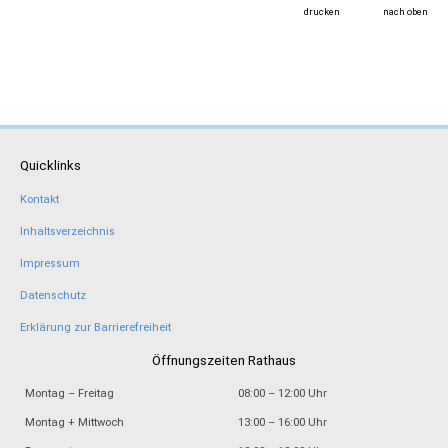
drucken
nach oben
Quicklinks
Kontakt
Inhaltsverzeichnis
Impressum
Datenschutz
Erklärung zur Barrierefreiheit
Öffnungszeiten Rathaus
Montag – Freitag
08:00 – 12:00 Uhr
Montag + Mittwoch
13:00 – 16:00 Uhr