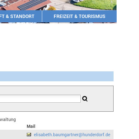
FT & STANDORT
FREIZEIT & TOURISMUS
erwaltung
Mail
elisabeth.baumgartner@hunderdorf.de