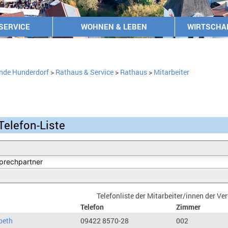
SERVICE
WOHNEN & LEBEN
WIRTSCHA
nde Hunderdorf
>
Rathaus & Service
>
Rathaus
>
Mitarbeiter
Telefon-Liste
Telefonliste der Mitarbeiter/innen der V
Telefon
Zimmer
beth
09422 8570-28
002