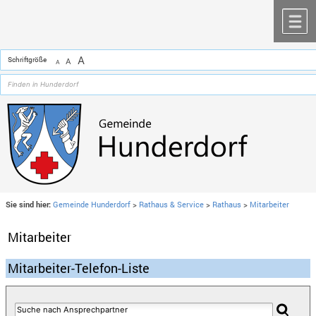
Zum Inhalt
,
zur Navigation
oder
zur Startseite
springen.
chließen
M
A
Schriftgröße
A
A
Sie sind hier:
Gemeinde Hunderdorf
>
Rathaus & Service
>
Rathaus
>
Mitarbeiter
Mitarbeiter
Mitarbeiter-Telefon-Liste