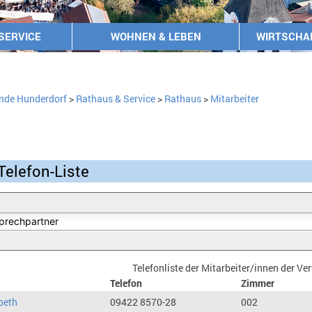
SERVICE
WOHNEN & LEBEN
WIRTSCHA
nde Hunderdorf
>
Rathaus & Service
>
Rathaus
>
Mitarbeiter
Telefon-Liste
Telefonliste der Mitarbeiter/innen der V
Telefon
Zimmer
beth
09422 8570-28
002