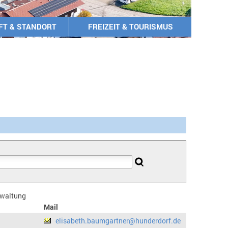
FT & STANDORT
FREIZEIT & TOURISMUS
erwaltung
Mail
elisabeth.baumgartner@hunderdorf.de