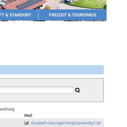
FT & STANDORT
FREIZEIT & TOURISMUS
erwaltung
Mail
elisabeth.baumgartner@hunderdorf.de