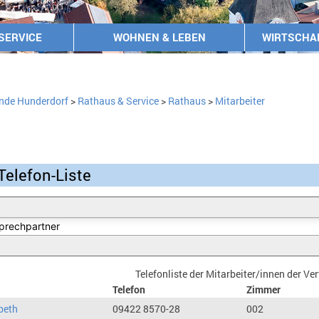
SERVICE
WOHNEN & LEBEN
WIRTSCHA
nde Hunderdorf
>
Rathaus & Service
>
Rathaus
>
Mitarbeiter
Telefon-Liste
Telefonliste der Mitarbeiter/innen der V
Telefon
Zimmer
beth
09422 8570-28
002