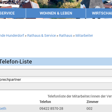
SERVICE
WOHNEN & LEBEN
WIRTSCHA
nde Hunderdorf
>
Rathaus & Service
>
Rathaus
>
Mitarbeiter
Telefon-Liste
Telefonliste der Mitarbeiter/innen der V
Telefon
Zimmer
beth
09422 8570-28
002