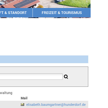
FT & STANDORT
FREIZEIT & TOURISMUS
erwaltung
Mail
elisabeth.baumgartner@hunderdorf.de