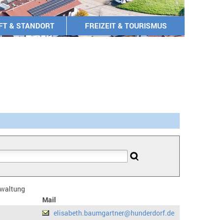
FT & STANDORT
FREIZEIT & TOURISMUS
erwaltung
Mail
elisabeth.baumgartner@hunderdorf.de