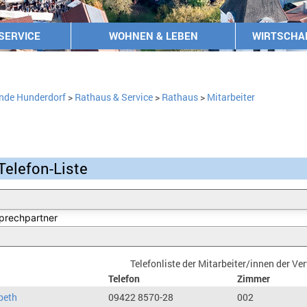
SERVICE
WOHNEN & LEBEN
WIRTSCHA
nde Hunderdorf
>
Rathaus & Service
>
Rathaus
>
Mitarbeiter
Telefon-Liste
Telefonliste der Mitarbeiter/innen der V
Telefon
Zimmer
beth
09422 8570-28
002