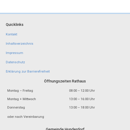
Quicklinks
Kontakt
Inhaltsverzeichnis
Impressum
Datenschutz
Erklärung zur Barrierefreiheit
Öffnungszeiten Rathaus
Montag – Freitag
08:00 – 12:00 Uhr
Montag + Mittwoch
13:00 – 16:00 Uhr
Donnerstag
13:00 – 18:00 Uhr
oder nach Vereinbarung
Gemeinde Hunderdorf