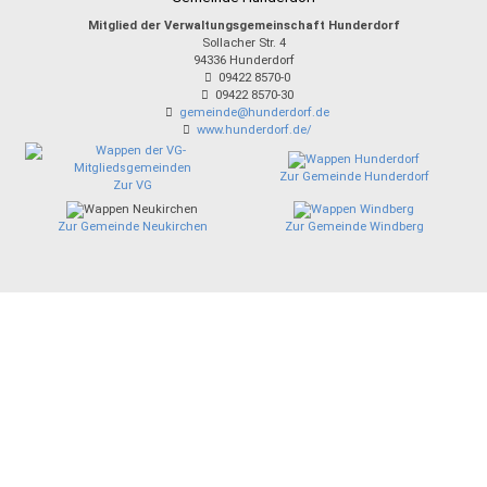
Mitglied der Verwaltungsgemeinschaft Hunderdorf
Sollacher Str. 4
94336
Hunderdorf
09422 8570-0
09422 8570-30
gemeinde@hunderdorf.de
www.hunderdorf.de/
Zur Gemeinde Hunderdorf
Zur VG
Zur Gemeinde Neukirchen
Zur Gemeinde Windberg