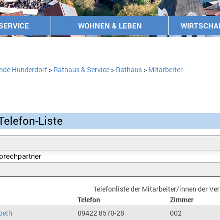
SERVICE
WOHNEN & LEBEN
WIRTSCHA
nde Hunderdorf
>
Rathaus & Service
>
Rathaus
>
Mitarbeiter
Telefon-Liste
Telefonliste der Mitarbeiter/innen der V
Telefon
Zimmer
beth
09422 8570-28
002