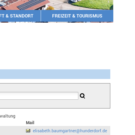
FT & STANDORT
FREIZEIT & TOURISMUS
erwaltung
Mail
elisabeth.baumgartner@hunderdorf.de