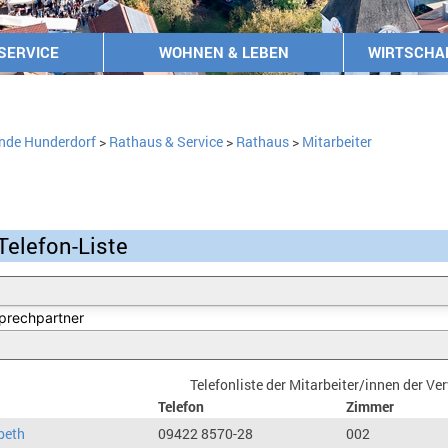
SERVICE
WOHNEN & LEBEN
WIRTSCHA
nde Hunderdorf
>
Rathaus & Service
>
Rathaus
>
Mitarbeiter
Telefon-Liste
Telefonliste der Mitarbeiter/innen der V
Telefon
Zimmer
beth
09422 8570-28
002