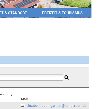
FT & STANDORT
FREIZEIT & TOURISMUS
erwaltung
Mail
elisabeth.baumgartner@hunderdorf.de