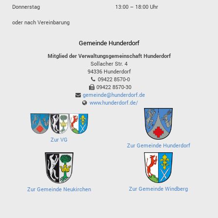
Donnerstag
13:00 – 18:00 Uhr
oder nach Vereinbarung
Gemeinde Hunderdorf
Mitglied der Verwaltungsgemeinschaft Hunderdorf
Sollacher Str. 4
94336
Hunderdorf
09422 8570-0
09422 8570-30
gemeinde@hunderdorf.de
www.hunderdorf.de/
Zur VG
Zur Gemeinde Hunderdorf
Zur Gemeinde Windberg
Zur Gemeinde Neukirchen