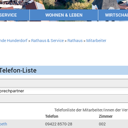
SERVICE
WOHNEN & LEBEN
WIRTSCHA
nde Hunderdorf
>
Rathaus & Service
>
Rathaus
>
Mitarbeiter
Telefon-Liste
Telefonliste der Mitarbeiter/innen der V
Telefon
Zimmer
beth
09422 8570-28
002