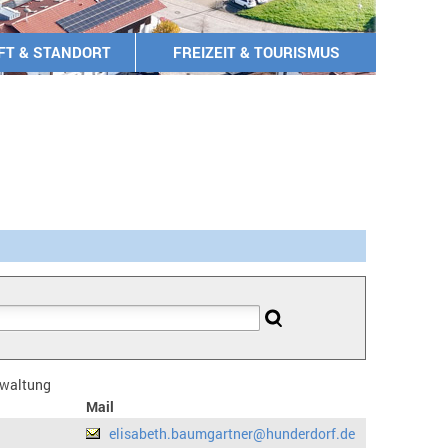
FT & STANDORT
FREIZEIT & TOURISMUS
erwaltung
Mail
elisabeth.baumgartner@hunderdorf.de