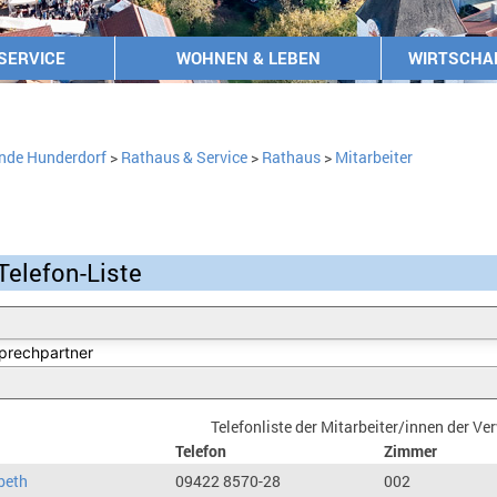
SERVICE
WOHNEN & LEBEN
WIRTSCHA
nde Hunderdorf
>
Rathaus & Service
>
Rathaus
>
Mitarbeiter
Telefon-Liste
Telefonliste der Mitarbeiter/innen der V
Telefon
Zimmer
beth
09422 8570-28
002