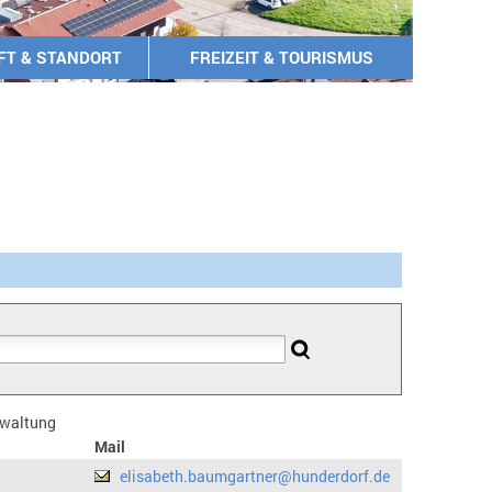
FT & STANDORT
FREIZEIT & TOURISMUS
erwaltung
Mail
elisabeth.baumgartner@hunderdorf.de