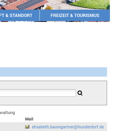
FT & STANDORT
FREIZEIT & TOURISMUS
erwaltung
Mail
elisabeth.baumgartner@hunderdorf.de