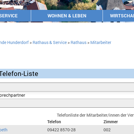
SERVICE
WOHNEN & LEBEN
WIRTSCHA
nde Hunderdorf
>
Rathaus & Service
>
Rathaus
>
Mitarbeiter
Telefon-Liste
Telefonliste der Mitarbeiter/innen der V
Telefon
Zimmer
beth
09422 8570-28
002