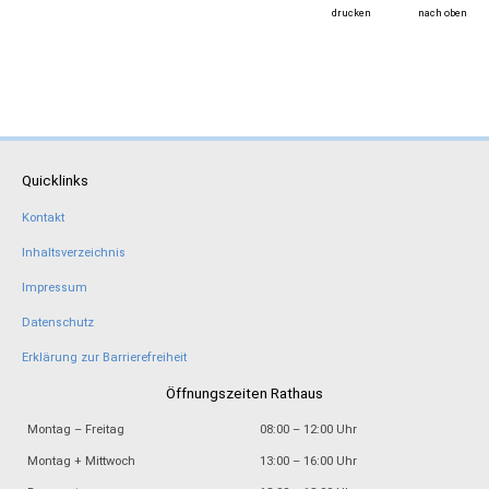
drucken
nach oben
Quicklinks
Kontakt
Inhaltsverzeichnis
Impressum
Datenschutz
Erklärung zur Barrierefreiheit
Öffnungszeiten Rathaus
Montag – Freitag
08:00 – 12:00 Uhr
Montag + Mittwoch
13:00 – 16:00 Uhr