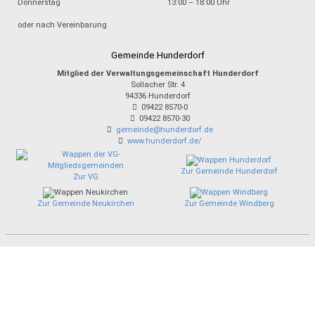
Donnerstag
13:00 – 18:00 Uhr
oder nach Vereinbarung
Gemeinde Hunderdorf
Mitglied der Verwaltungsgemeinschaft Hunderdorf
Sollacher Str. 4
94336
Hunderdorf
09422 8570-0
09422 8570-30
gemeinde@hunderdorf.de
www.hunderdorf.de/
Zur Gemeinde Hunderdorf
Zur VG
Zur Gemeinde Neukirchen
Zur Gemeinde Windberg