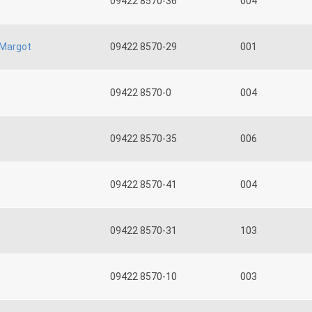
09422 8570-36
004
Margot
09422 8570-29
001
09422 8570-0
004
09422 8570-35
006
09422 8570-41
004
09422 8570-31
103
09422 8570-10
003