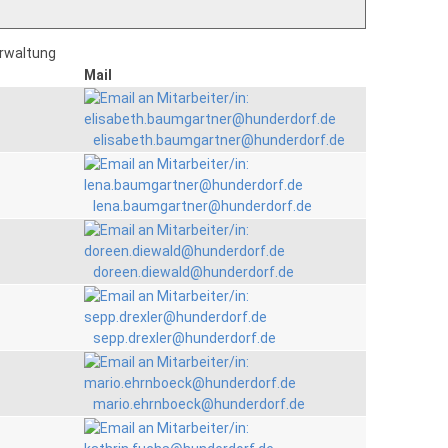
erwaltung
Mail
elisabeth.baumgartner@hunderdorf.de
lena.baumgartner@hunderdorf.de
doreen.diewald@hunderdorf.de
sepp.drexler@hunderdorf.de
mario.ehrnboeck@hunderdorf.de