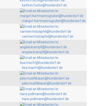
kathrin.fuchs@hunderdorf.de
margot.hartmannsgruber@hunderdorf.de
carmen.holzapfel@hunderdorf.de
angela.krampfl@hunderdorf.de
lisa.macht@hunderdorf.de
julia.muehlbauer@hunderdorf.de
hans.pollmann@hunderdorf.de