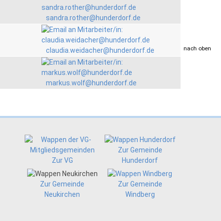
sandra.rother@hunderdorf.de
drucken
nach oben
claudia.weidacher@hunderdorf.de
markus.wolf@hunderdorf.de
Zur Gemeinde
Zur VG
Hunderdorf
Zur Gemeinde
Zur Gemeinde
Neukirchen
Windberg