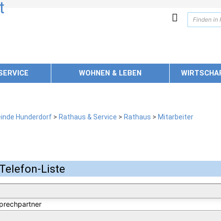
SERVICE
WOHNEN & LEBEN
WIRTSCHA
inde Hunderdorf
>
Rathaus & Service
>
Rathaus
>
Mitarbeiter
Telefon-Liste