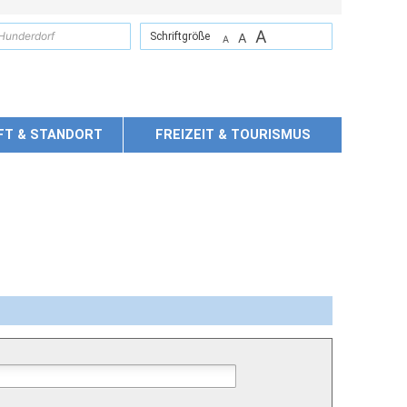
A
suchen
Schriftgröße
A
A
FT & STANDORT
FREIZEIT & TOURISMUS