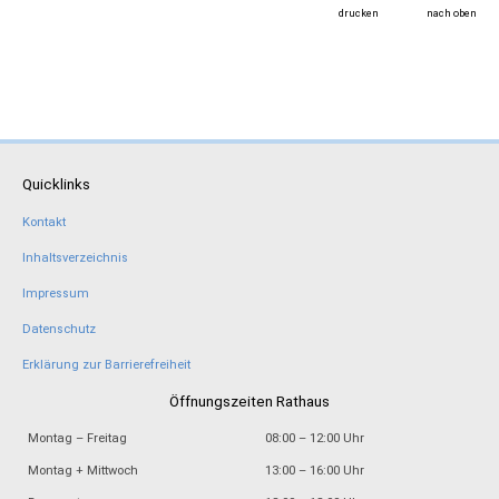
drucken
nach oben
Quicklinks
Kontakt
Inhaltsverzeichnis
Impressum
Datenschutz
Erklärung zur Barrierefreiheit
Öffnungszeiten Rathaus
Montag – Freitag
08:00 – 12:00 Uhr
Montag + Mittwoch
13:00 – 16:00 Uhr