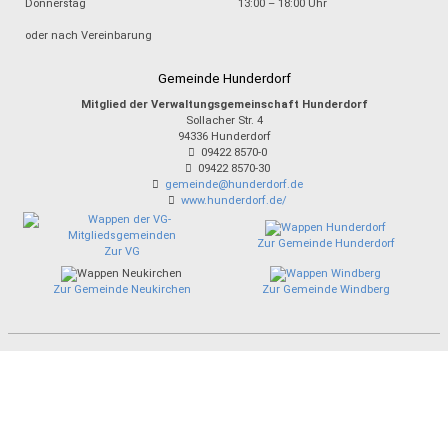
Donnerstag
13:00 – 18:00 Uhr
oder nach Vereinbarung
Gemeinde Hunderdorf
Mitglied der Verwaltungsgemeinschaft Hunderdorf
Sollacher Str. 4
94336
Hunderdorf
09422 8570-0
09422 8570-30
gemeinde@hunderdorf.de
www.hunderdorf.de/
Zur Gemeinde Hunderdorf
Zur VG
Zur Gemeinde Neukirchen
Zur Gemeinde Windberg