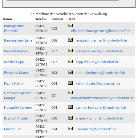
Telefonliste der Mitarbeiter/innen der Verwaltung
Name
Telefon
Zimmer
Mail
Baumgartner
09422
002
Elisabeth
8570-28
elisabeth.baumgartner@hunderdorf.de
09422
Baumgartner Lena
006
lena.baumgartner@hunderdorf.de
8570-34
09422
Diewald Doreen
007
doreen.diewald@hunderdorf.de
8570-42
09422
Drexler Sepp
007
sepp.drexler@hunderdorf.de
8570-11
09422
Ehrnböck Mario
103
mario.ehrnboeck@hunderdorf.de
8570-26
09422
Fuchs Kathrin
004
kathrin.fuchs@hunderdorf.de
8570-36
Hartmannsgruber
09422
001
Margot
8570-29
margot.hartmannsgruber@hunderdorf.de
09422
Holzapfel Carmen
004
carmen.holzapfel@hunderdorf.de
8570-0
09422
Krampfl Angela
006
angela.krampfl@hunderdorf.de
8570-35
09422
Macht Lisa
004
lisa.macht@hunderdorf.de
8570-41
09422