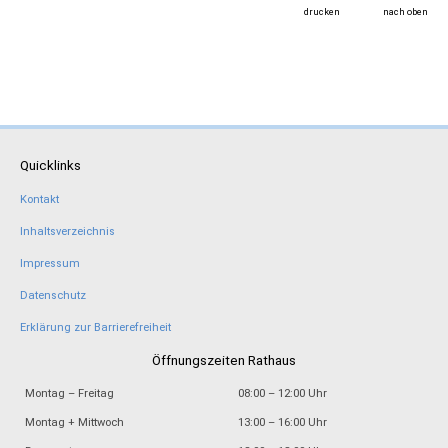
drucken
nach oben
Quicklinks
Kontakt
Inhaltsverzeichnis
Impressum
Datenschutz
Erklärung zur Barrierefreiheit
Öffnungszeiten Rathaus
Montag – Freitag
08:00 – 12:00 Uhr
Montag + Mittwoch
13:00 – 16:00 Uhr