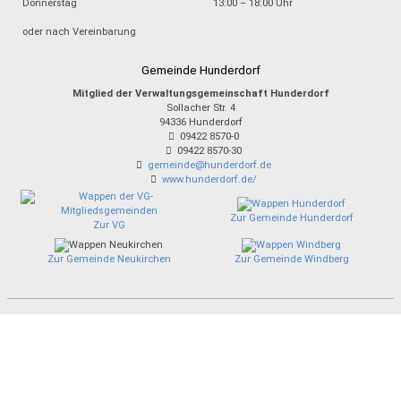
Donnerstag
13:00 – 18:00 Uhr
oder nach Vereinbarung
Gemeinde Hunderdorf
Mitglied der Verwaltungsgemeinschaft Hunderdorf
Sollacher Str. 4
94336
Hunderdorf
09422 8570-0
09422 8570-30
gemeinde@hunderdorf.de
www.hunderdorf.de/
Zur Gemeinde Hunderdorf
Zur VG
Zur Gemeinde Neukirchen
Zur Gemeinde Windberg