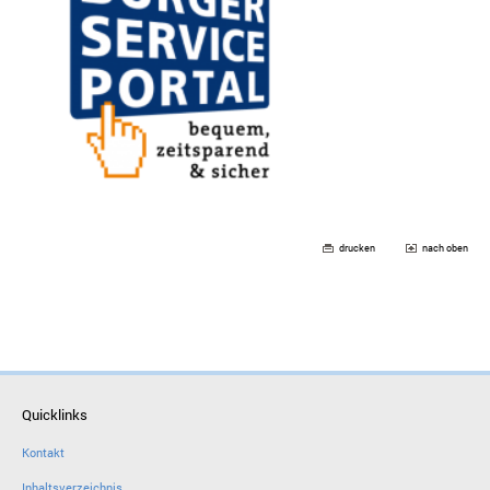
drucken
nach oben
Quicklinks
Kontakt
Inhaltsverzeichnis