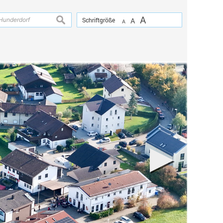
A
suchen
Schriftgröße
A
A