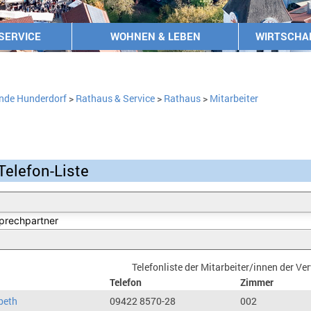
SERVICE
WOHNEN & LEBEN
WIRTSCHA
nde Hunderdorf
>
Rathaus & Service
>
Rathaus
>
Mitarbeiter
Telefon-Liste
Telefonliste der Mitarbeiter/innen der V
Telefon
Zimmer
beth
09422 8570-28
002