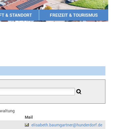
FT & STANDORT
FREIZEIT & TOURISMUS
erwaltung
Mail
elisabeth.baumgartner@hunderdorf.de