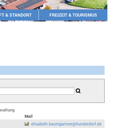
FT & STANDORT
FREIZEIT & TOURISMUS
erwaltung
Mail
elisabeth.baumgartner@hunderdorf.de