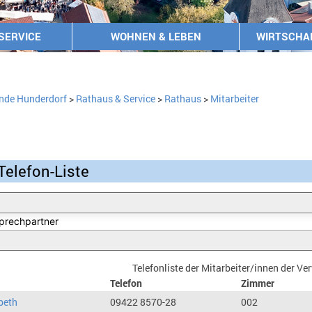
SERVICE
WOHNEN & LEBEN
WIRTSCHA
nde Hunderdorf
>
Rathaus & Service
>
Rathaus
>
Mitarbeiter
Telefon-Liste
Telefonliste der Mitarbeiter/innen der V
Telefon
Zimmer
beth
09422 8570-28
002