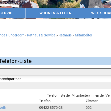
SERVICE
WOHNEN & LEBEN
WIRTSCHA
nde Hunderdorf
>
Rathaus & Service
>
Rathaus
>
Mitarbeiter
Telefon-Liste
Telefonliste der Mitarbeiter/innen der V
Telefon
Zimmer
beth
09422 8570-28
002