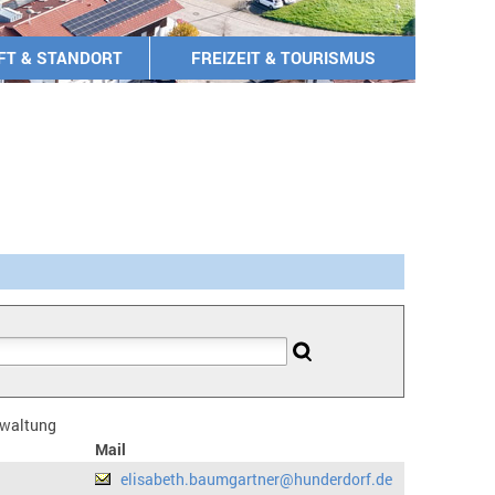
FT & STANDORT
FREIZEIT & TOURISMUS
erwaltung
Mail
elisabeth.baumgartner@hunderdorf.de