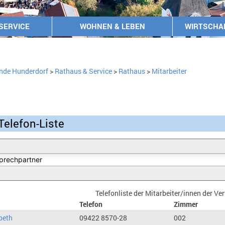
SERVICE
WOHNEN & LEBEN
WIRTSCHA
nde Hunderdorf
>
Rathaus & Service
>
Rathaus
>
Mitarbeiter
Telefon-Liste
Telefonliste der Mitarbeiter/innen der V
Telefon
Zimmer
beth
09422 8570-28
002