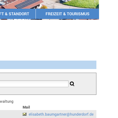
FT & STANDORT
FREIZEIT & TOURISMUS
erwaltung
Mail
elisabeth.baumgartner@hunderdorf.de