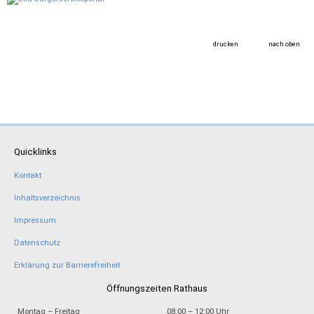
drucken
nach oben
Quicklinks
Kontakt
Inhaltsverzeichnis
Impressum
Datenschutz
Erklärung zur Barrierefreiheit
Öffnungszeiten Rathaus
Montag – Freitag
08:00 – 12:00 Uhr