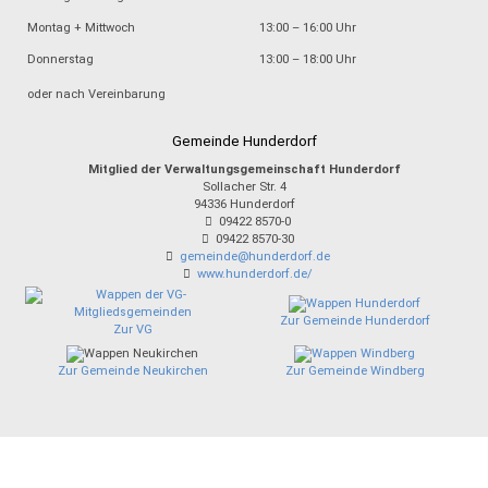
Montag + Mittwoch
13:00 – 16:00 Uhr
Donnerstag
13:00 – 18:00 Uhr
oder nach Vereinbarung
Gemeinde Hunderdorf
Mitglied der Verwaltungsgemeinschaft Hunderdorf
Sollacher Str. 4
94336
Hunderdorf
09422 8570-0
09422 8570-30
gemeinde@hunderdorf.de
www.hunderdorf.de/
Zur Gemeinde Hunderdorf
Zur VG
Zur Gemeinde Neukirchen
Zur Gemeinde Windberg