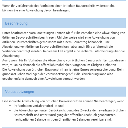
Wenn Ihr verfahrensfreies Vorhaben einer örtlichen Bauvorschrift widerspricht,
können Sie eine Abweichung davon beantragen.
Beschreibung
Unter bestimmten Voraussetzungen können Sie für Ihr Vorhaben eine Abweichung von
örtlichen Bauvorschriften beantragen. Üblicherweise wird eine Abweichung von
örtlichen Bauvorschriften gemeinsam mit einem Bauantrag behandelt. Eine
Abweichung von örtlichen Bauvorschriften kann aber auch für verfahrensfreie
Vorhaben beantragt werden. In diesem Fall ergeht eine isolierte Entscheidung über die
Abweichung.
Auch, wenn für Ihr Vorhaben die Abweichung von örtlichen Bauvorschriften zugelassen
wird, muss es dennoch die öffentlich-rechtlichen Vorgaben im Übrigen einhalten.
Die Abweichung von örtlichen Bauvorschriften ist eine Ermessensentscheidung. Beim
grundsätzlichen Vorliegen der Voraussetzungen für die Abweichung kann also
gegebenenfalls dennoch eine Abweichung versagt werden.
Voraussetzungen
Eine isolierte Abweichung von örtlichen Bauvorschriften können Sie beantragen, wenn
Ihr Vorhaben verfahrensfrei ist und
die Abweichungen unter Berücksichtigung des Zwecks der jeweiligen örtlichen
Bauvorschrift und unter Würdigung der öffentlich-rechtlich geschützten
nachbarlichen Belange mit den öffentlichen Belangen vereinbar sind.