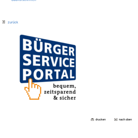
zurück
drucken
nach oben