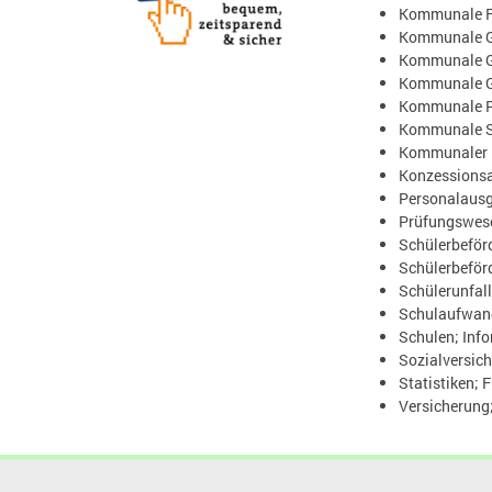
Kommunale Fi
Kommunale Ga
Kommunale G
Kommunale Ga
Kommunale Pe
Kommunale S
Kommunaler F
Konzessions
Personalausg
Prüfungswese
Schülerbeför
Schülerbeför
Schülerunfall
Schulaufwand
Schulen; Inf
Sozialversic
Statistiken; 
Versicherung