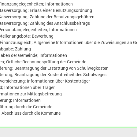
nanzangelegenheiten; Informationen
sversorgung; Erlass einer Benutzungsordnung
asversorgung; Zahlung der Benutzungsgebühren
sversorgung; Zahlung des Anschlussbeitrags
rsonalangelegenheiten; Informationen
tellenangebote; Bewerbung
inanzausgleich; Allgemeine Informationen über die Zuweisungen an 
abgabe; Zahlung
aben der Gemeinde; Informationen
n; Örtliche Rechnungsprüfung der Gemeinde
derung; Beantragung der Erstattung von Schulwegkosten
derung; Beantragung der Kostenfreiheit des Schulweges
versicherung; Informationen über Kostenträger
; Informationen über Träger
ormationen zur Mittagsbetreuung
herung; Informationen
Führung durch die Gemeinde
; Abschluss durch die Kommune