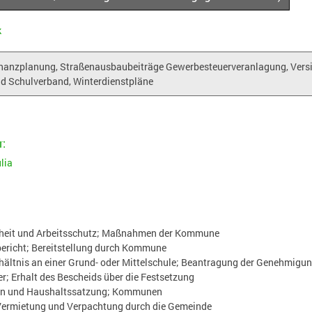
k
inanzplanung, Straßenausbaubeiträge Gewerbesteuerveranlagung, Versi
d Schulverband, Winterdienstpläne
:
lia
rheit und Arbeitsschutz; Maßnahmen der Kommune
bericht; Bereitstellung durch Kommune
hältnis an einer Grund- oder Mittelschule; Beantragung der Genehmigu
; Erhalt des Bescheids über die Festsetzung
an und Haushaltssatzung; Kommunen
Vermietung und Verpachtung durch die Gemeinde